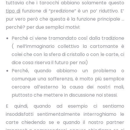
tuttavia che i tarocchi abbiano solamente questo
tipo di
funzione di “predizione” è un po’ riduttivo. E’
pur vero però che questa è la funzione principale …
perché? per due semplici motivi:
Perché ci viene tramandato così dalla tradizione
( nell’immaginario collettivo la cartomante è
colei che con la sfera di cristallo o con le carte, ci
dice cosa riserva il futuro per noi)
Perché, quando abbiamo un problema o
comunque una sofferenza, è molto più semplice
cercare all’esterno la causa dei nostri mali,
piuttosto che mettere in discussione noi stessi.
E quindi, quando ad esempio ci sentiamo
insoddisfatti sentimentalmente interroghiamo le
carte chiedendo se e quando il nostro partner