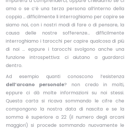
imparerà a comprenderci, oppure chiediamo se ci
ama o se c’è una terza persona all’interno della
coppia … difficilmente li interroghiamo per capire se
siamo noi, con i nostri modi di fare o di pensare, la
causa delle nostre sofferenze… difficilmente
interroghiamo i tarocchi per capire qualcosa di più
di noi … eppure i tarocchi svolgono anche una
funzione introspettiva: ci aiutano a guardarci
dentro.
Ad esempio quanti conoscono l’esistenza
dell’arcano personale
? non credo in molti,
eppure ci dà molte informazioni su noi stessi.
Questa carta si ricava sommando le cifre che
compongono la nostra data di nascita e se la
somma è superiore a 22 (il numero degli arcani
maggiori) si procede sommando nuovamente le