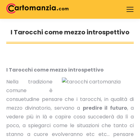
Search:
I Tarocchi come mezzo introspettivo
You are here:
I Tarocchi come mezzo introspettivo
Nella tradizione
comune è
consuetudine pensare che i tarocchi, in qualità di
mezzo divinatorio, servano a
predire il futuro
, a
vedere più in là e capire cosa succederà da lì a
poco, a spiegarci come le situazioni che tanto ci
stanno a cuore evolveranno etc etc… pensare