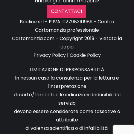
Hai bisogno di informazioni?
CONTATTACI
Beeline srl - P.IVA: 02798310989 - Centro
Cartomanzia professionale
Cartomanzia.com - Copyright 2019 - Vietata la
copia
Privacy Policy
|
Cookie Policy
LIMITAZIONE DI RESPONSABILITÀ
In nessun caso la consulenza per la lettura e
l'interpretazione
di carte/tarocchi e le indicazioni deducibili dal
servizio
devono essere considerate come tassative o
attribuite
di valenza scientifica o di infallibilità.