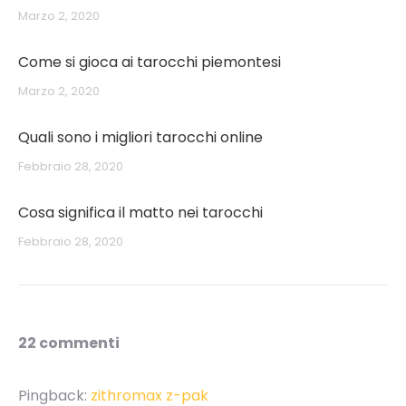
Marzo 2, 2020
Come si gioca ai tarocchi piemontesi
Marzo 2, 2020
Quali sono i migliori tarocchi online
Febbraio 28, 2020
Cosa significa il matto nei tarocchi
Febbraio 28, 2020
22 commenti
Pingback:
zithromax z-pak