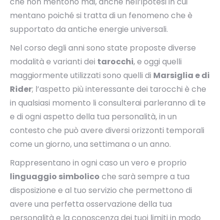
che non mentono mai, anche nell’ipotesi in cui
mentano poiché si tratta di un fenomeno che è
supportato da antiche energie universali.
Nel corso degli anni sono state proposte diverse
modalità e varianti dei
tarocchi
, e oggi quelli
maggiormente utilizzati sono quelli di
Marsiglia e di
Rider
; l’aspetto più interessante dei tarocchi è che
in qualsiasi momento li consulterai parleranno di te
e di ogni aspetto della tua personalità, in un
contesto che può avere diversi orizzonti temporali
come un giorno, una settimana o un anno.
Rappresentano in ogni caso un vero e proprio
linguaggio simbolico
che sarà sempre a tua
disposizione e al tuo servizio che permettono di
avere una perfetta osservazione della tua
personalità e la conoscenza dei tuoi limiti in modo