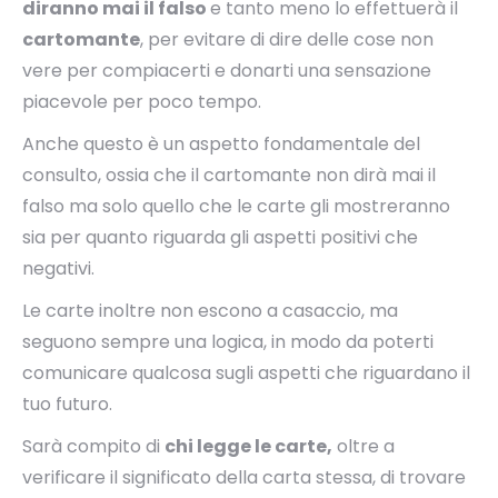
diranno mai il falso
e tanto meno lo effettuerà il
cartomante
, per evitare di dire delle cose non
vere per compiacerti e donarti una sensazione
piacevole per poco tempo.
Anche questo è un aspetto fondamentale del
consulto, ossia che il cartomante non dirà mai il
falso ma solo quello che le carte gli mostreranno
sia per quanto riguarda gli aspetti positivi che
negativi.
Le carte inoltre non escono a casaccio, ma
seguono sempre una logica, in modo da poterti
comunicare qualcosa sugli aspetti che riguardano il
tuo futuro.
Sarà compito di
chi legge le carte,
oltre a
verificare il significato della carta stessa, di trovare