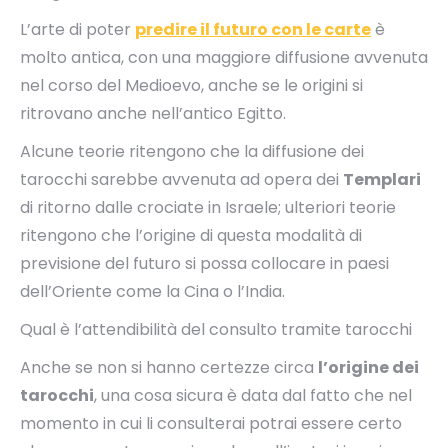
L’arte di poter
predire il futuro con le carte
è
molto antica, con una maggiore diffusione avvenuta
nel corso del Medioevo, anche se le origini si
ritrovano anche nell’antico Egitto.
Alcune teorie ritengono che la diffusione dei
tarocchi sarebbe avvenuta ad opera dei
Templari
di ritorno dalle crociate in Israele; ulteriori teorie
ritengono che l’origine di questa modalità di
previsione del futuro si possa collocare in paesi
dell’Oriente come la Cina o l’India.
Qual è l’attendibilità del consulto tramite tarocchi
Anche se non si hanno certezze circa
l’origine dei
tarocchi
, una cosa sicura è data dal fatto che nel
momento in cui li consulterai potrai essere certo