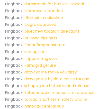
Pingback:
dutasteride for hair loss topical
Pingback:
vibramycin injection
Pingback:
rifampin medication
Pingback:
viagra approved
Pingback:
bluechew tadalafil directions
Pingback:
prilosec dizziness
Pingback:
fincar 5mg substitute
Pingback:
semaglutid
Pingback:
finpecia 1mg uses
Pingback:
kamagra gel use
Pingback:
doxycycline make you dizzy
Pingback:
doxycycline hyclate cause fatigue
Pingback:
is bupropion hcl extended release
Pingback:
ketoconazole mechanism reference
Pingback:
toradol short term safety profile
Pingback:
minoxidil central hub