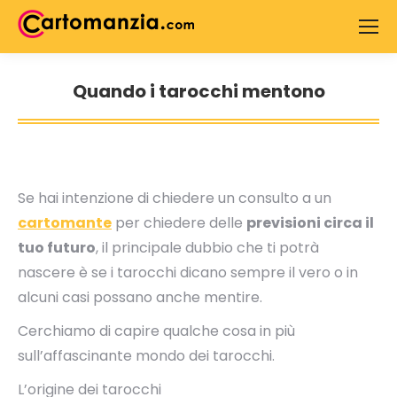
Search:
Quando i tarocchi mentono
You are here:
Se hai intenzione di chiedere un consulto a un
cartomante
per chiedere delle
previsioni circa il
tuo futuro
, il principale dubbio che ti potrà
nascere è se i tarocchi dicano sempre il vero o in
alcuni casi possano anche mentire.
Cerchiamo di capire qualche cosa in più
sull’affascinante mondo dei tarocchi.
L’origine dei tarocchi