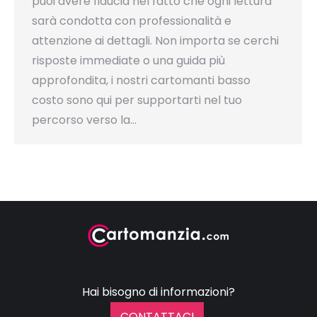
puoi avere fiducia nel fatto che ogni lettura
sarà condotta con professionalità e
attenzione ai dettagli. Non importa se cerchi
risposte immediate o una guida più
approfondita, i nostri cartomanti basso
costo sono qui per supportarti nel tuo
percorso verso la…
Hai bisogno di informazioni?
CONTATTACI