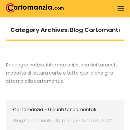
Search:
Category Archives:
Blog Cartomanti
You are here:
Raccoglie notizie, informazioni, storia dei tarocchi,
modalità di lettura carte e tutto quello che gira
attorno alla cartomanzia.
Cartomanzia – 6 punti fondamentali
Blog Cartomanti
By
marco
Marzo 11, 2024